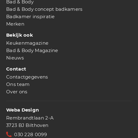
Bad & Body
Bad & Body concept badkamers
Badkamer inspiratie
Merken
Bekijk ook
Keukenmagazine
Bad & Body Magazine
Nieuws
Contact
Contactgegevens
Ons team
Over ons
Weba Design
Rembrandtlaan 2-A
3723 BJ Bilthoven
030 228 0099