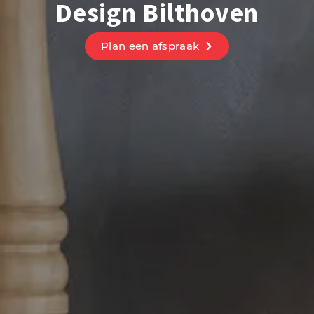
Design Bilthoven
Plan een afspraak