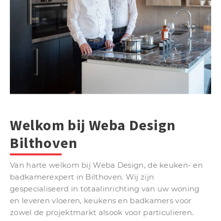
Welkom bij Weba Design
Bilthoven
Van harte welkom bij Weba Design, de keuken- en
badkamerexpert in Bilthoven. Wij zijn
gespecialiseerd in totaalinrichting van uw woning
en leveren vloeren, keukens en badkamers voor
zowel de projektmarkt alsook voor particulieren.