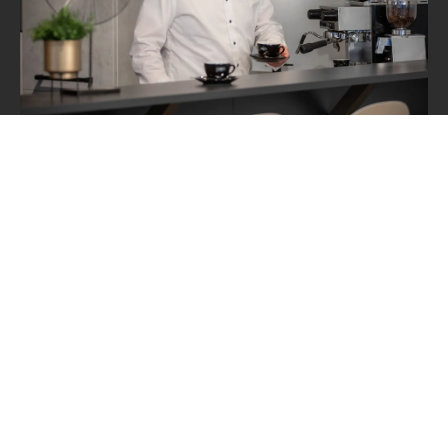
Bart Rustenhoven