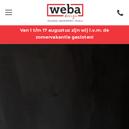
Van 1 t/m 17 augustus zijn wij i.v.m. de
zomervakantie gesloten!