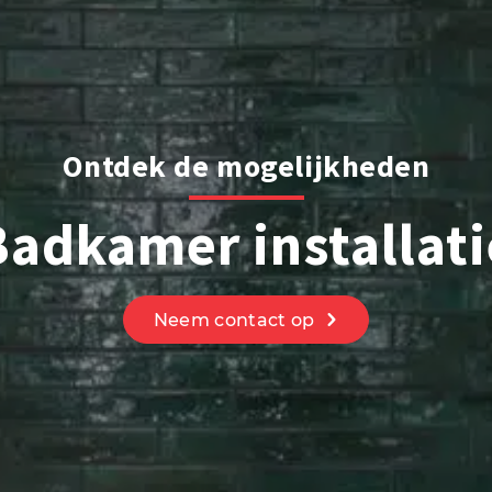
Ontdek de mogelijkheden
Badkamer installati
Neem contact op