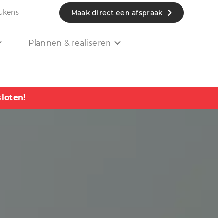
ukens
Maak direct een afspraak
Plannen & realiseren
sloten!