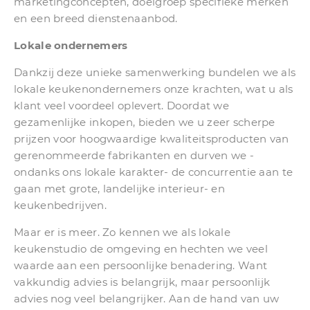
marketingconcepten, doelgroep specifieke merken
en een breed dienstenaanbod.
Lokale ondernemers
Dankzij deze unieke samenwerking bundelen we als
lokale keukenondernemers onze krachten, wat u als
klant veel voordeel oplevert. Doordat we
gezamenlijke inkopen, bieden we u zeer scherpe
prijzen voor hoogwaardige kwaliteitsproducten van
gerenommeerde fabrikanten en durven we -
ondanks ons lokale karakter- de concurrentie aan te
gaan met grote, landelijke interieur- en
keukenbedrijven.
Maar er is meer. Zo kennen we als lokale
keukenstudio de omgeving en hechten we veel
waarde aan een persoonlijke benadering. Want
vakkundig advies is belangrijk, maar persoonlijk
advies nog veel belangrijker. Aan de hand van uw