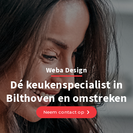
Weba Design
Dé keukenspecialist in
Bilthoven en omstreken
Neem contact op