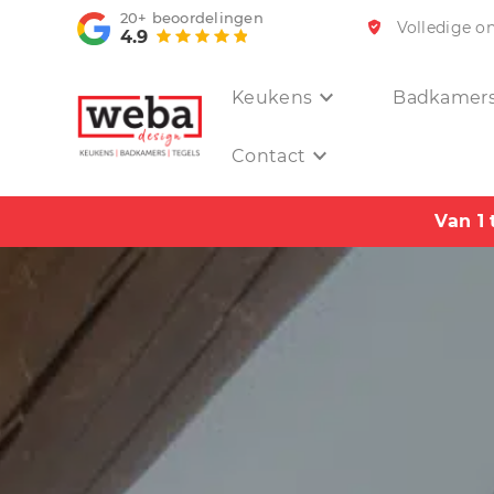
20+
beoordelingen
Volledige o
4.9
Keukens
Badkamer
Contact
Van 1 