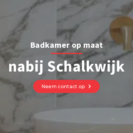
Badkamer op maat
nabij Schalkwijk
Neem contact op