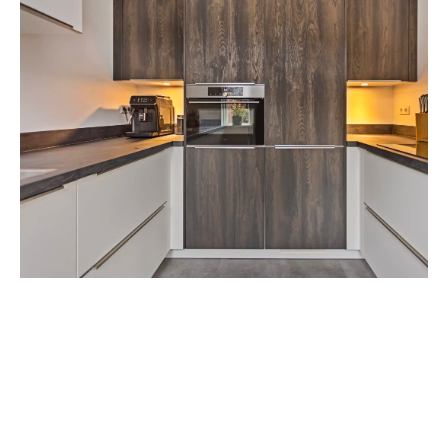
Keuken op maat nabij
Zeist
Elke woning is uniek en dat geldt ook voor jouw