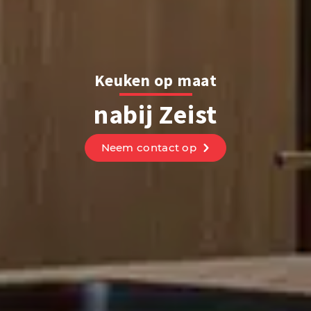
Keuken op maat
nabij Zeist
Neem contact op