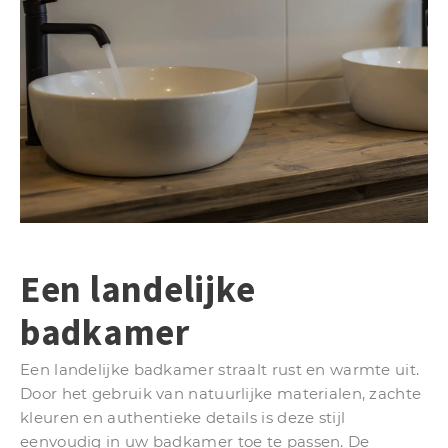
Een landelijke
badkamer
Een landelijke badkamer straalt rust en warmte uit.
Door het gebruik van natuurlijke materialen, zachte
kleuren en authentieke details is deze stijl
eenvoudig in uw badkamer toe te passen. De